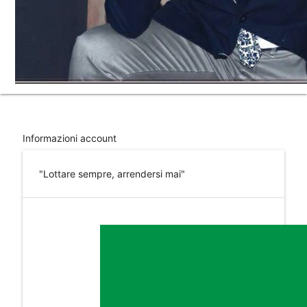
flag
Informazioni account
"Lottare sempre, arrendersi mai"