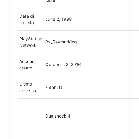
Data di
June 2, 1998
nascita
PlayStation
Rx_SeymurKing
Network
Account
October 22, 2016
creato
Ultimo
7 anni fa
accesso
Dualshock 4