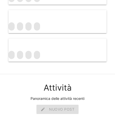
Attività
Panoramica delle attività recenti
create
NUOVO POST