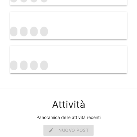
Attività
Panoramica delle attività recenti
create
NUOVO POST