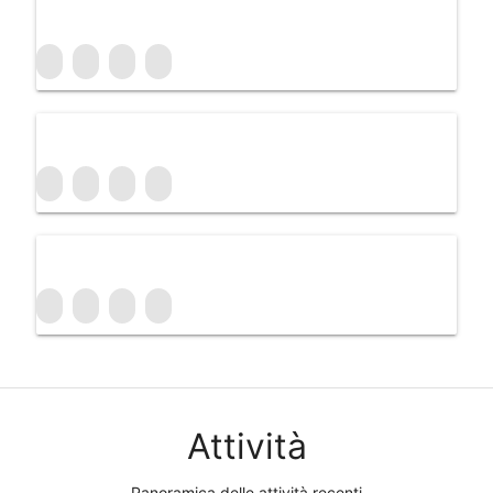
Attività
Panoramica delle attività recenti