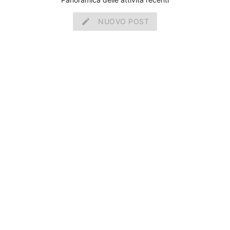
create
NUOVO POST