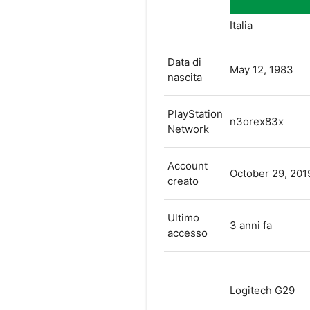
Italia
Data di
May 12, 1983
nascita
PlayStation
n3orex83x
Network
Account
October 29, 201
creato
Ultimo
3 anni fa
accesso
Logitech G29