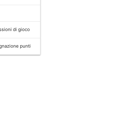
sioni di gioco
gnazione punti