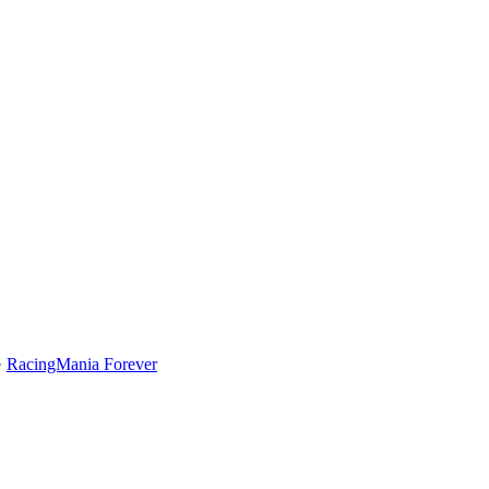
·
RacingMania Forever