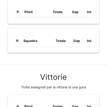
P.
Piloti
Totale
Gap
Int.
P.
Squadra
Totale
Gap
Int.
Vittorie
Trofei assegnati per la vittoria di una gara
P.
Piloti
Totale
Gap
Int.