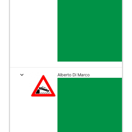
expand_more
Alberto Di Marco